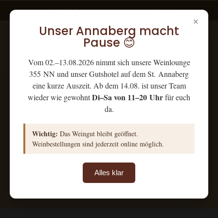
+++ Ab 12 Flaschen versandkostenfrei +++
×
Unser Annaberg macht
Pause 😊
Vom 02.–13.08.2026 nimmt sich unsere Weinlounge
355 NN und unser Gutshotel auf dem St. Annaberg
eine kurze Auszeit. Ab dem 14.08. ist unser Team
Di–Sa von 11–20 Uhr
wieder wie gewohnt
für euch
Lergenmüller
Pakete
da.
Wichtig:
Das Weingut bleibt geöffnet.
Weinbestellungen sind jederzeit online möglich.
Alles klar
Filter