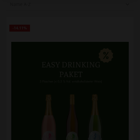
14.11
%