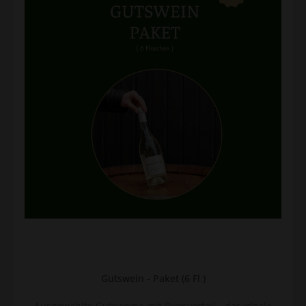
Gutswein - Paket (6 Fl.)
Ausgewählte Gutsweine mit Preisvorteil - das ideale