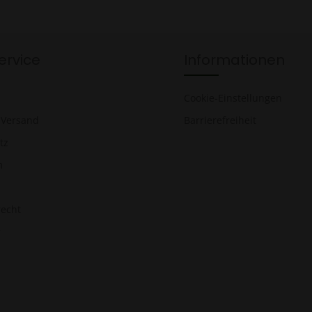
ervice
Informationen
Cookie-Einstellungen
 Versand
Barrierefreiheit
tz
m
recht
r