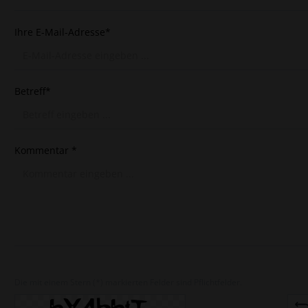
Ihre E-Mail-Adresse*
Betreff*
Kommentar *
Die mit einem Stern (*) markierten Felder sind Pflichtfelder.