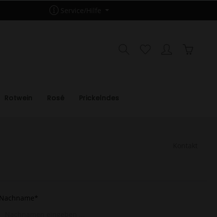
Service/Hilfe
Rotwein
Rosé
Prickelndes
Kontakt
Nachname*