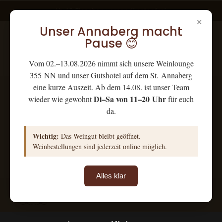
+++ Ab 12 Flaschen versandkostenfrei +++
×
Unser Annaberg macht
Pause 😊
Vom 02.–13.08.2026 nimmt sich unsere Weinlounge
355 NN und unser Gutshotel auf dem St. Annaberg
eine kurze Auszeit. Ab dem 14.08. ist unser Team
Ihr Warenkorb ist leer.
Di–Sa von 11–20 Uhr
wieder wie gewohnt
für euch
da.
Wichtig:
Das Weingut bleibt geöffnet.
Weinbestellungen sind jederzeit online möglich.
Alles klar